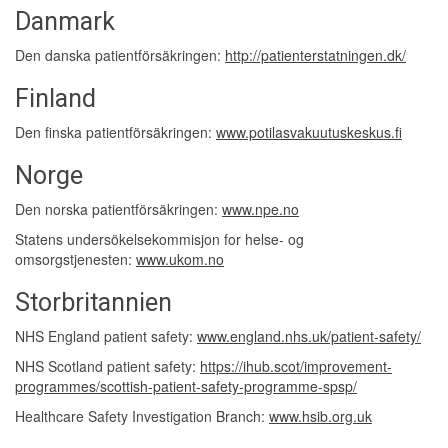
Danmark
Den danska patientförsäkringen:
http://patienterstatningen.dk/
Finland
Den finska patientförsäkringen:
www.potilasvakuutuskeskus.fi
Norge
Den norska patientförsäkringen:
www.npe.no
Statens undersökelsekommisjon for helse- og
omsorgstjenesten:
www.ukom.no
Storbritannien
NHS England patient safety:
www.england.nhs.uk/patient-safety/
NHS Scotland patient safety:
https://ihub.scot/improvement-
programmes/scottish-patient-safety-programme-spsp/
Healthcare Safety Investigation Branch:
www.hsib.org.uk