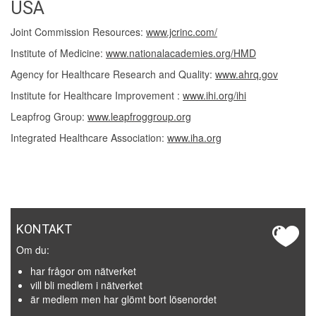
USA
Joint Commission Resources:
www.jcrinc.com/
Institute of Medicine:
www.nationalacademies.org/HMD
Agency for Healthcare Research and Quality:
www.ahrq.gov
Institute for Healthcare Improvement :
www.ihi.org/ihi
Leapfrog Group:
www.leapfroggroup.org
Integrated Healthcare Association:
www.iha.org
KONTAKT
Om du:
har frågor om nätverket
vill bli medlem i nätverket
är medlem men har glömt bort lösenordet