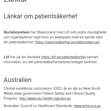
Länkar om patientsäkerhet
Socialstyrelsen
har tillsammans med Löf och andra myndigheter
och organisationer tagit fram en webbplats med ett samlat stöd
för patientsäkerhet:
https://patientsakerhet.socialstyrelsen.se/
Löf
har på sin hemsida
https://lof.se/patientsakerhet
samlad
information om det patientsäkerhetsarbete bolaget bedriver.
Australien
Clinical excellence commission (CEC) är en del av New South
Wales state government Patient Safety and Clinical Quality
Program:
http://www.cec.health.nsw.gov.au
Australian Council on Healthcare Standards:
www.achs.org.au