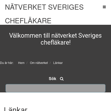
NÄTVERKET SVERIGES
CHEFLÄKARE
Välkommen till nätverket Sveriges
chefläkare!
Du är här:
Hem
Om nätverket
Länkar
Sök
Länkar