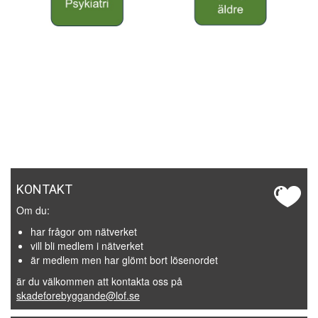
KONTAKT
Om du:
har frågor om nätverket
vill bli medlem i nätverket
är medlem men har glömt bort lösenordet
är du välkommen att kontakta oss på
skadeforebyggande@lof.se